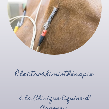
Électrochimiothérapie
à la Clinique Equine d’
Argonay.