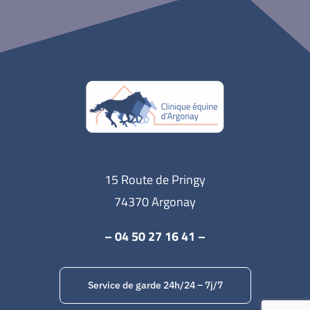
15 Route de Pringy
74370 Argonay
– 04 50 27 16 41 –
Service de garde 24h/24 – 7j/7